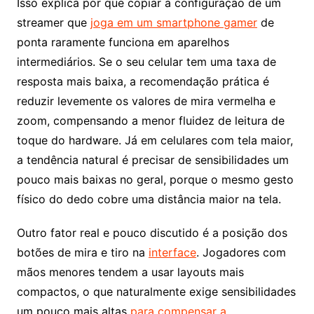
Isso explica por que copiar a configuração de um
streamer que
joga em um smartphone gamer
de
ponta raramente funciona em aparelhos
intermediários. Se o seu celular tem uma taxa de
resposta mais baixa, a recomendação prática é
reduzir levemente os valores de mira vermelha e
zoom, compensando a menor fluidez de leitura de
toque do hardware. Já em celulares com tela maior,
a tendência natural é precisar de sensibilidades um
pouco mais baixas no geral, porque o mesmo gesto
físico do dedo cobre uma distância maior na tela.
Outro fator real e pouco discutido é a posição dos
botões de mira e tiro na
interface
. Jogadores com
mãos menores tendem a usar layouts mais
compactos, o que naturalmente exige sensibilidades
um pouco mais altas
para compensar a