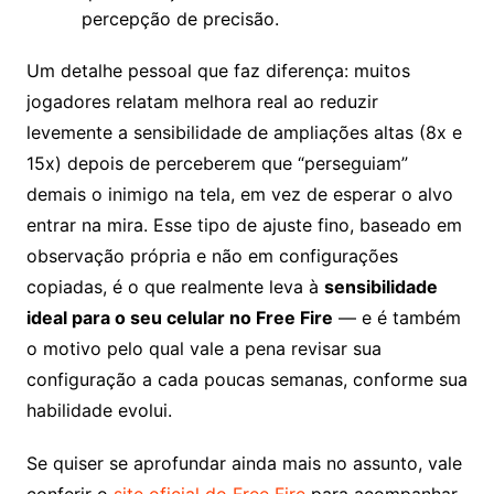
percepção de precisão.
Um detalhe pessoal que faz diferença: muitos
jogadores relatam melhora real ao reduzir
levemente a sensibilidade de ampliações altas (8x e
15x) depois de perceberem que “perseguiam”
demais o inimigo na tela, em vez de esperar o alvo
entrar na mira. Esse tipo de ajuste fino, baseado em
observação própria e não em configurações
copiadas, é o que realmente leva à
sensibilidade
ideal para o seu celular no Free Fire
— e é também
o motivo pelo qual vale a pena revisar sua
configuração a cada poucas semanas, conforme sua
habilidade evolui.
Se quiser se aprofundar ainda mais no assunto, vale
conferir o
site oficial do Free Fire
para acompanhar