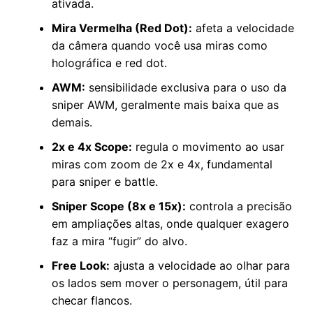
ativada.
Mira Vermelha (Red Dot):
afeta a velocidade
da câmera quando você usa miras como
holográfica e red dot.
AWM:
sensibilidade exclusiva para o uso da
sniper AWM, geralmente mais baixa que as
demais.
2x e 4x Scope:
regula o movimento ao usar
miras com zoom de 2x e 4x, fundamental
para sniper e battle.
Sniper Scope (8x e 15x):
controla a precisão
em ampliações altas, onde qualquer exagero
faz a mira “fugir” do alvo.
Free Look:
ajusta a velocidade ao olhar para
os lados sem mover o personagem, útil para
checar flancos.