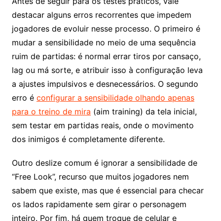
Antes de seguir para os testes práticos, vale
destacar alguns erros recorrentes que impedem
jogadores de evoluir nesse processo. O primeiro é
mudar a sensibilidade no meio de uma sequência
ruim de partidas: é normal errar tiros por cansaço,
lag ou má sorte, e atribuir isso à configuração leva
a ajustes impulsivos e desnecessários. O segundo
erro é
configurar a sensibilidade olhando apenas
para o treino de mira
(aim training) da tela inicial,
sem testar em partidas reais, onde o movimento
dos inimigos é completamente diferente.
Outro deslize comum é ignorar a sensibilidade de
“Free Look”, recurso que muitos jogadores nem
sabem que existe, mas que é essencial para checar
os lados rapidamente sem girar o personagem
inteiro. Por fim, há quem troque de celular e