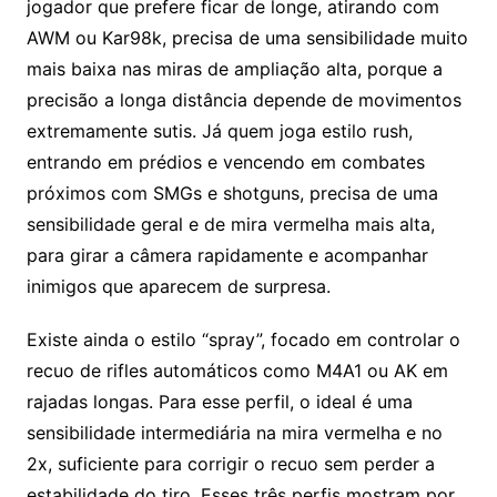
jogador que prefere ficar de longe, atirando com
AWM ou Kar98k, precisa de uma sensibilidade muito
mais baixa nas miras de ampliação alta, porque a
precisão a longa distância depende de movimentos
extremamente sutis. Já quem joga estilo rush,
entrando em prédios e vencendo em combates
próximos com SMGs e shotguns, precisa de uma
sensibilidade geral e de mira vermelha mais alta,
para girar a câmera rapidamente e acompanhar
inimigos que aparecem de surpresa.
Existe ainda o estilo “spray”, focado em controlar o
recuo de rifles automáticos como M4A1 ou AK em
rajadas longas. Para esse perfil, o ideal é uma
sensibilidade intermediária na mira vermelha e no
2x, suficiente para corrigir o recuo sem perder a
estabilidade do tiro. Esses três perfis mostram por