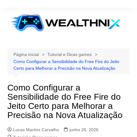
Ir
para
o
conteúdo
Página inicial
Tutorial e Dicas games
Como Configurar a Sensibilidade do Free Fire do Jeito
Certo para Melhorar a Precisão na Nova Atualização
Como Configurar a
Sensibilidade do Free Fire do
Jeito Certo para Melhorar a
Precisão na Nova Atualização
Lucas Martins Carvalho
junho 26, 2026