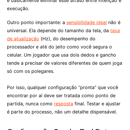
é basicamente eliminar esse atraso entre intenção e
execução.
Outro ponto importante: a
sensibilidade ideal
não é
universal. Ela depende do tamanho da tela, da
taxa
de atualização
(Hz), do desempenho do
processador e até do jeito como você segura o
celular. Um jogador que usa dois dedos e gancho
tende a precisar de valores diferentes de quem joga
só com os polegares.
Por isso, qualquer configuração “pronta” que você
encontrar por aí deve ser tratada como ponto de
partida, nunca como
resposta
final. Testar e ajustar
é parte do processo, não um detalhe dispensável.