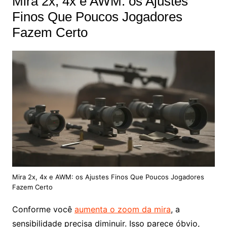
Mira 2x, 4x e AWM: os Ajustes
Finos Que Poucos Jogadores
Fazem Certo
Mira 2x, 4x e AWM: os Ajustes Finos Que Poucos Jogadores
Fazem Certo
Conforme você
aumenta o zoom da mira
, a
sensibilidade precisa diminuir. Isso parece óbvio,