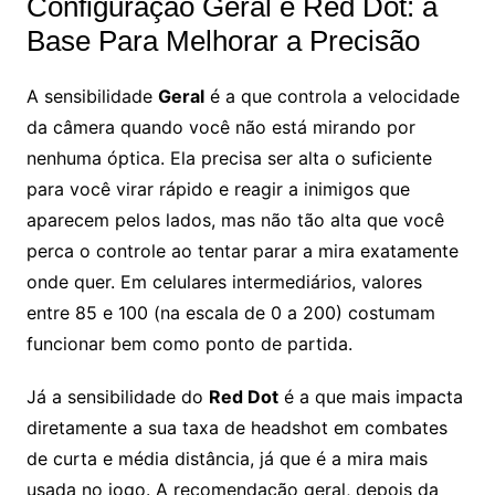
Configuração Geral e Red Dot: a
Base Para Melhorar a Precisão
A sensibilidade
Geral
é a que controla a velocidade
da câmera quando você não está mirando por
nenhuma óptica. Ela precisa ser alta o suficiente
para você virar rápido e reagir a inimigos que
aparecem pelos lados, mas não tão alta que você
perca o controle ao tentar parar a mira exatamente
onde quer. Em celulares intermediários, valores
entre 85 e 100 (na escala de 0 a 200) costumam
funcionar bem como ponto de partida.
Já a sensibilidade do
Red Dot
é a que mais impacta
diretamente a sua taxa de headshot em combates
de curta e média distância, já que é a mira mais
usada no jogo. A recomendação geral, depois da