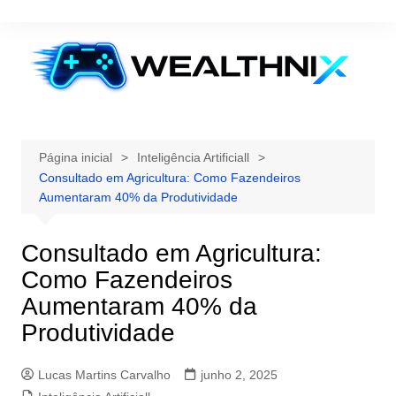
Ir
para
o
conteúdo
Página inicial
Inteligência Artificiall
Consultado em Agricultura: Como Fazendeiros
Aumentaram 40% da Produtividade
Consultado em Agricultura:
Como Fazendeiros
Aumentaram 40% da
Produtividade
Lucas Martins Carvalho
junho 2, 2025