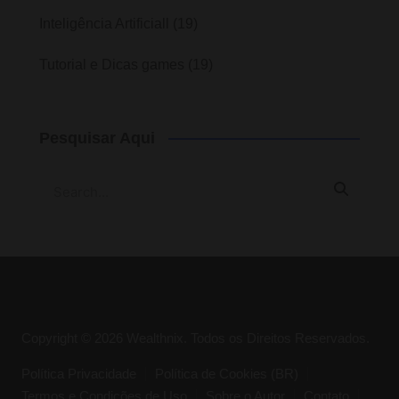
Inteligência Artificiall
(19)
Tutorial e Dicas games
(19)
Pesquisar Aqui
Copyright © 2026 Wealthnix. Todos os Direitos Reservados.
Política Privacidade
Política de Cookies (BR)
Termos e Condições de Uso
Sobre o Autor
Contato